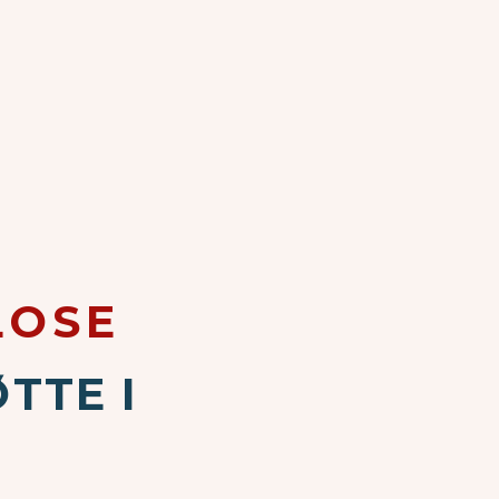
LOSE
TTE I