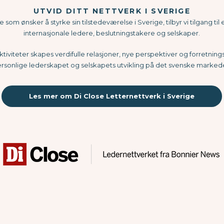
UTVID DITT NETTVERK I SVERIGE
som ønsker å styrke sin tilstedeværelse i Sverige, tilbyr vi tilgang til 
internasjonale ledere, beslutningstakere og selskaper.
tiviteter skapes verdifulle relasjoner, nye perspektiver og forretni
rsonlige lederskapet og selskapets utvikling på det svenske marked
Les mer om Di Close Letternettverk i Sverige