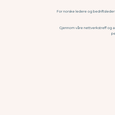
For norske ledere og bedriftsledere 
Gjennom våre nettverkstreff og ak
pe