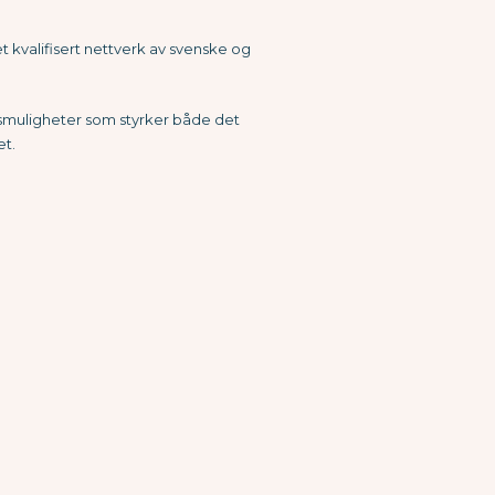
et kvalifisert nettverk av svenske og
ngsmuligheter som styrker både det
et.