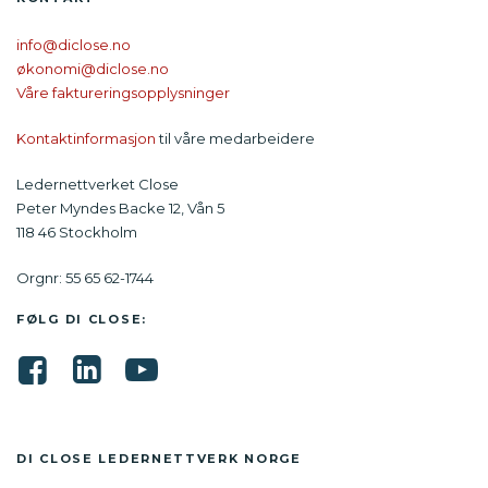
info@diclose.no
økonomi@diclose.no
Våre faktureringsopplysninger
Kontaktinformasjon
til våre medarbeidere
Ledernettverket Close
Peter Myndes Backe 12, Vån 5
118 46 Stockholm
Orgnr: 55 65 62-1744
FØLG DI CLOSE:
DI CLOSE LEDER­NETTVERK NORGE