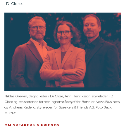
i Di Close.
Niklas Grewin, daglig leder i Di Close, Ann Henriksson, styreleder i Di
Close og assisterende forretningsområdesjef for Bonnier News Business,
og Andreas Kadelid, styreleder for Speakers & friends AB. Foto: Jack
Mikrut
OM SPEAKERS & FRIENDS