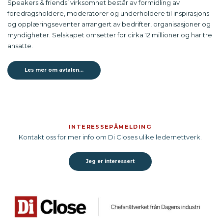
Speakers & friends’ virksomhet består av formidling av
foredragsholdere, moderatorer og underholdere til inspirasjons-
og opplæringseventer arrangert av bedrifter, organisasjoner og
myndigheter. Selskapet omsetter for cirka 12 millioner og har tre
ansatte.
Les mer om avtalen…
INTERESSEPÅMELDING
Kontakt oss for mer info om Di Closes ulike ledernettverk.
Jeg er interessert