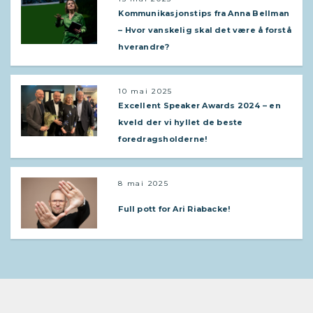
Kommunikasjonstips fra Anna Bellman
– Hvor vanskelig skal det være å forstå
hverandre?
10 mai 2025
Excellent Speaker Awards 2024 – en
kveld der vi hyllet de beste
foredragsholderne!
8 mai 2025
Full pott for Ari Riabacke!