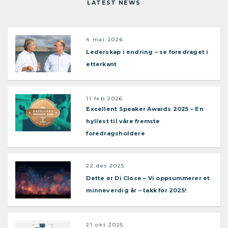
LATEST NEWS
4 mai 2026
Lederskap i endring – se foredraget i
etterkant
11 feb 2026
Excellent Speaker Awards 2025 – En
hyllest til våre fremste
foredragsholdere
22 des 2025
Dette er Di Close – Vi oppsummerer et
minneverdig år – takk for 2025!
21 okt 2025