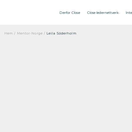
Derfor Close
Close ledernettverk
Int
Hem
/
Mentor-Norge
/
Leila Söderholm