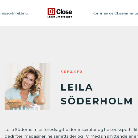
eressepåmelding
Kommende Close-arrang
SPEAKER
LEILA
SÖDERHOLM
Leila Söderholm er foredragsholder, inspirator og helseekspert, flit
bedrifter, magasiner, helsenettsider og TV. Med sin smittende ener