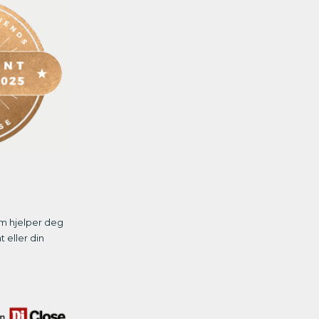
m hjelper deg
 eller din