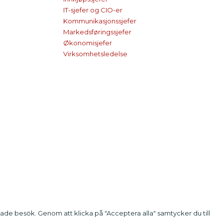
IT-sjefer og CIO-er
Kommunikasjonssjefer
Markedsføringssjefer
Økonomisjefer
Virksomhetsledelse
e besök. Genom att klicka på "Acceptera alla" samtycker du till