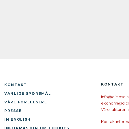
KONTAKT
KONTAKT
VANLIGE SPØRSMÅL
info@diclose.
VÅRE FORELESERE
økonomi@dicl
Våre faktureri
PRESSE
IN ENGLISH
Kontaktinform
INFORMASJON OM COOKIES