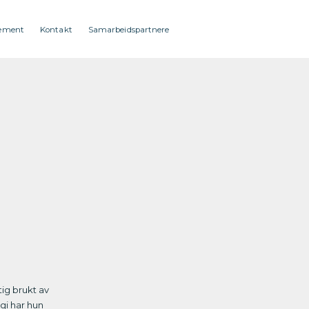
ement
Kontakt
Samarbeidspartnere
tig brukt av
gi har hun