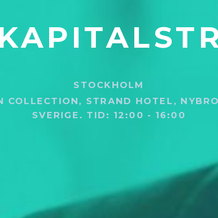
 KAPITALST
STOCKHOLM
N COLLECTION, STRAND HOTEL, NYBR
SVERIGE.
TID: 12:00 - 16:00