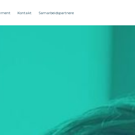
ement
Kontakt
Samarbeidspartnere