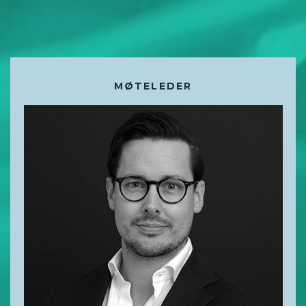
MØTELEDER