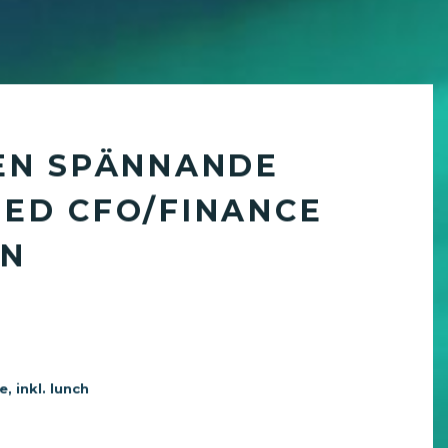
EN SPÄNNANDE
ED CFO/FINANCE
EN
 inkl. lunch