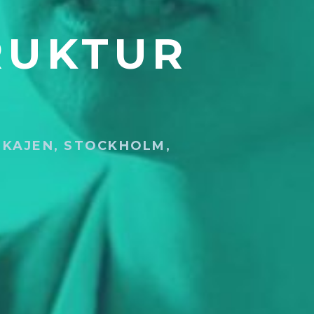
RUKTUR
OKAJEN, STOCKHOLM,