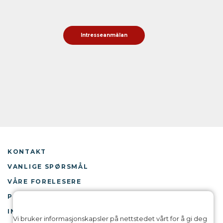
Intresseanmälan
KONTAKT
VANLIGE SPØRSMÅL
VÅRE FORELESERE
PRESSE
IN ENGLISH
Vi bruker informasjonskapsler på nettstedet vårt for å gi deg