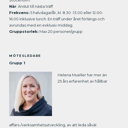
Stockholm.
När
: Anslut till nästa träff
Frekvens:
5 halvdagar/år, kl. 8.30 -13.00 eller 12.00-
16.00 inklusive lunch. En träff under året förlängs och
avrundas med en exklusiv middag.
Gruppstorlek:
Max 20 personer/grupp
MÖTESLEDARE
Grupp 1
Helena Mueller har mer än
25 års erfarenhet av hållbar
affärs-/verksamhetsutveckling, av att leda såväl