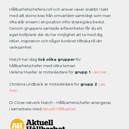
Hållbarhetschefens roll och ansvar växer snabbt i takt
med allt större krav från omvärlden samtidigt som man
ofta står ensam i sin position inför strategiska beslut.
Genom gruppens samlade erfarenheter får du ett
eget bollplank där du har möjlighet att ta med dig
idéer, inspiration och något konkret tillbaka till din
verksamhet.
Match har idag
två olika grupper
för
hållbarhetschefer med olika teman:
Helena Mueller är mötesledare för
grupp 1
.
Läs mer….
Christina Lindbäck är mötesledare för
grupp 2
.
Läs
mer…
Di Close nätverk Match – Hållbarhetschefer arrangeras
i samarbete med
Aktuell Hållbarhet
.