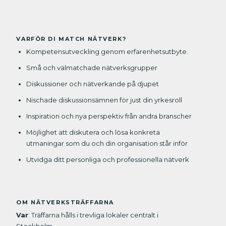
VARFÖR DI MATCH NÄTVERK?
Kompetensutveckling genom erfarenhetsutbyte.
Små och välmatchade nätverksgrupper
Diskussioner och nätverkande på djupet
Nischade diskussionsämnen för just din yrkesroll
Inspiration och nya perspektiv från andra branscher
Möjlighet att diskutera och lösa konkreta
utmaningar som du och din organisation står inför
Utvidga ditt personliga och professionella nätverk
OM NÄTVERKSTRÄFFARNA
Var
: Träffarna hålls i trevliga lokaler centralt i