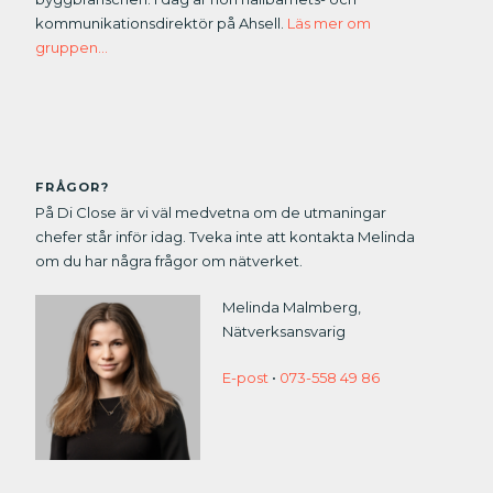
kommunikationsdirektör på Ahsell.
Läs mer om
gruppen…
FRÅGOR?
På Di Close är vi väl medvetna om de utmaningar
chefer står inför idag. Tveka inte att kontakta Melinda
om du har några frågor om nätverket.
Melinda Malmberg,
Nätverksansvarig
E-post
•
073-558 49 86