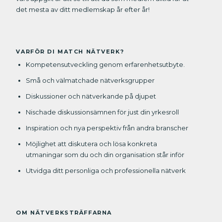
det mesta av ditt medlemskap år efter år!
VARFÖR DI MATCH NÄTVERK?
Kompetensutveckling genom erfarenhetsutbyte.
Små och välmatchade nätverksgrupper
Diskussioner och nätverkande på djupet
Nischade diskussionsämnen för just din yrkesroll
Inspiration och nya perspektiv från andra branscher
Möjlighet att diskutera och lösa konkreta
utmaningar som du och din organisation står inför
Utvidga ditt personliga och professionella nätverk
OM NÄTVERKSTRÄFFARNA