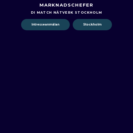
MARKNADSCHEFER
DI MATCH NÄTVERK STOCKHOLM
Intresseanmälan
Stockholm