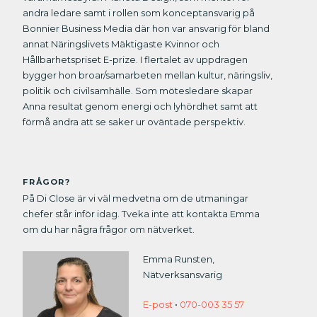
andra ledare samt i rollen som konceptansvarig på
Bonnier Business Media där hon var ansvarig för bland
annat Näringslivets Mäktigaste Kvinnor och
Hållbarhetspriset E-prize. I flertalet av uppdragen
bygger hon broar/samarbeten mellan kultur, näringsliv,
politik och civilsamhälle. Som mötesledare skapar
Anna resultat genom energi och lyhördhet samt att
förmå andra att se saker ur oväntade perspektiv.
FRÅGOR?
På Di Close är vi väl medvetna om de utmaningar
chefer står inför idag. Tveka inte att kontakta Emma
om du har några frågor om nätverket.
Emma Runsten,
Nätverksansvarig
E-post
•
070-003 35 57