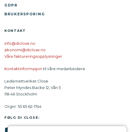
GDPR
BRUKERSPORING
KONTAKT
info@diclose.no
økonomi@diclose.no
Våre faktureringsopplysninger
Kontaktinformasjon
til våre medarbeidere
Ledernettverket Close
Peter Myndes Backe 12, Vån 5
118 46 Stockholm
Orgnr: 55 65 62-1744
FØLG DI CLOSE: