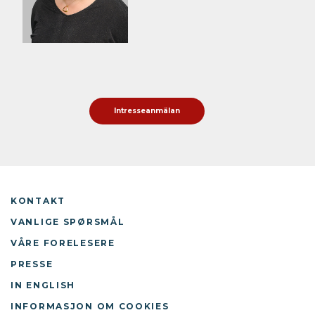
Intresseanmälan
KONTAKT
VANLIGE SPØRSMÅL
VÅRE FORELESERE
PRESSE
IN ENGLISH
INFORMASJON OM COOKIES