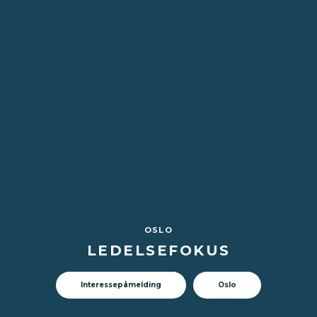
OSLO
LEDELSEFOKUS
Interessepåmelding
Oslo