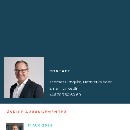
CONTACT
Thomas Örnquist, Nettverksleder
Email
•
LinkedIn
+46 70 760 60 60
ØVRIGE ARRANGEMENTER
31 AUG 2026