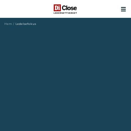
Hem
/
Ledelsefokus