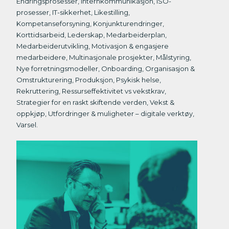
Endringsprosesser, Internkommunikasjon, ISO-
prosesser, IT-sikkerhet, Likestilling,
Kompetanseforsyning, Konjunkturendringer,
Korttidsarbeid, Lederskap, Medarbeiderplan,
Medarbeiderutvikling, Motivasjon & engasjere
medarbeidere, Multinasjonale prosjekter, Målstyring,
Nye forretningsmodeller, Onboarding, Organisasjon &
Omstrukturering, Produksjon, Psykisk helse,
Rekruttering, Ressurseffektivitet vs vekstkrav,
Strategier for en raskt skiftende verden, Vekst &
oppkjøp, Utfordringer & muligheter – digitale verktøy,
Varsel.