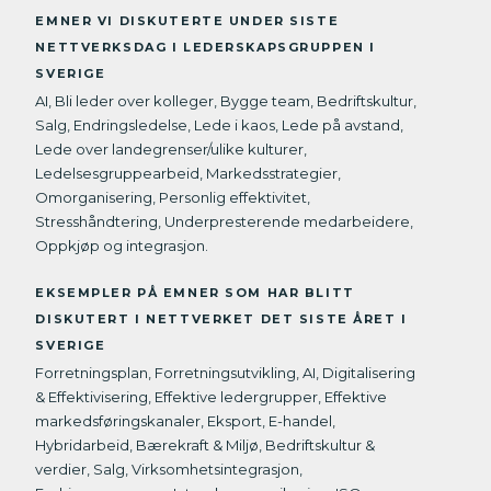
EMNER VI DISKUTERTE UNDER SISTE
NETTVERKSDAG I LEDERSKAPSGRUPPEN I
SVERIGE
AI, Bli leder over kolleger, Bygge team, Bedriftskultur,
Salg, Endringsledelse, Lede i kaos, Lede på avstand,
Lede over landegrenser/ulike kulturer,
Ledelsesgruppearbeid, Markedsstrategier,
Omorganisering, Personlig effektivitet,
Stresshåndtering, Underpresterende medarbeidere,
Oppkjøp og integrasjon.
EKSEMPLER PÅ EMNER SOM HAR BLITT
DISKUTERT I NETTVERKET DET SISTE ÅRET I
SVERIGE
Forretningsplan, Forretningsutvikling, AI, Digitalisering
& Effektivisering, Effektive ledergrupper, Effektive
markedsføringskanaler, Eksport, E-handel,
Hybridarbeid, Bærekraft & Miljø, Bedriftskultur &
verdier, Salg, Virksomhetsintegrasjon,