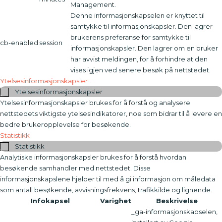
Management.
Denne informasjonskapselen er knyttet til
samtykke til informasjonskapsler. Den lagrer
brukerens preferanse for samtykke til
cb-enabled
session
informasjonskapsler. Den lagrer om en bruker
har avvist meldingen, for å forhindre at den
vises igjen ved senere besøk på nettstedet.
Ytelsesinformasjonskapsler
Ytelsesinformasjonskapsler
Ytelsesinformasjonskapsler brukes for å forstå og analysere
nettstedets viktigste ytelsesindikatorer, noe som bidrar til å levere en
bedre brukeropplevelse for besøkende.
Statistikk
Statistikk
Analytiske informasjonskapsler brukes for å forstå hvordan
besøkende samhandler med nettstedet. Disse
informasjonskapslene hjelper til med å gi informasjon om måledata
som antall besøkende, avvisningsfrekvens, trafikkilde og lignende.
Infokapsel
Varighet
Beskrivelse
_ga-informasjonskapselen,