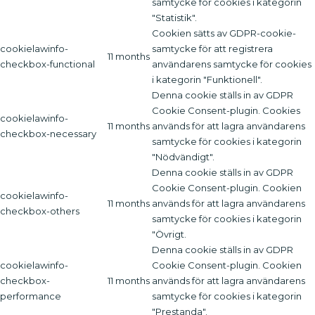
samtycke för cookies i kategorin
"Statistik".
Cookien sätts av GDPR-cookie-
cookielawinfo-
samtycke för att registrera
11 months
checkbox-functional
användarens samtycke för cookies
i kategorin "Funktionell".
Denna cookie ställs in av GDPR
Cookie Consent-plugin. Cookies
cookielawinfo-
11 months
används för att lagra användarens
checkbox-necessary
samtycke för cookies i kategorin
"Nödvändigt".
Denna cookie ställs in av GDPR
Cookie Consent-plugin. Cookien
cookielawinfo-
11 months
används för att lagra användarens
checkbox-others
samtycke för cookies i kategorin
"Övrigt.
Denna cookie ställs in av GDPR
cookielawinfo-
Cookie Consent-plugin. Cookien
checkbox-
11 months
används för att lagra användarens
performance
samtycke för cookies i kategorin
"Prestanda".