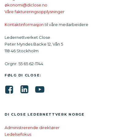
økonomi@diclose.no
Våre faktureringsopplysninger
Kontaktinformasjon
til våre medarbeidere
Ledernettverket Close
Peter Myndes Backe 12, Vån 5
118 46 Stockholm
Orgnr: 55 65 62-1744
FØLG DI CLOSE:
DI CLOSE LEDER­NETTVERK NORGE
Administrerende direktører
Ledelsefokus