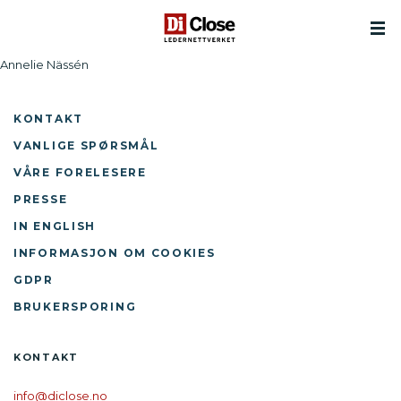
Annelie Nässén
KONTAKT
VANLIGE SPØRSMÅL
VÅRE FORELESERE
PRESSE
IN ENGLISH
INFORMASJON OM COOKIES
GDPR
BRUKERSPORING
KONTAKT
info@diclose.no