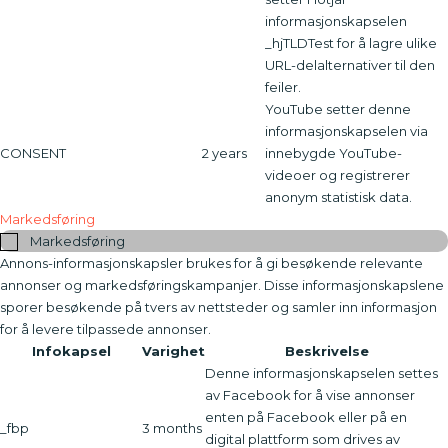
informasjonskapselen
_hjTLDTest for å lagre ulike
URL-delalternativer til den
feiler.
YouTube setter denne
informasjonskapselen via
CONSENT
2 years
innebygde YouTube-
videoer og registrerer
anonym statistisk data.
Markedsføring
Markedsføring
Annons-informasjonskapsler brukes for å gi besøkende relevante
annonser og markedsføringskampanjer. Disse informasjonskapslene
sporer besøkende på tvers av nettsteder og samler inn informasjon
for å levere tilpassede annonser.
Infokapsel
Varighet
Beskrivelse
Denne informasjonskapselen settes
av Facebook for å vise annonser
enten på Facebook eller på en
_fbp
3 months
digital plattform som drives av