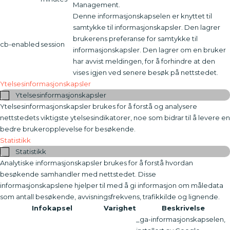
Management.
Denne informasjonskapselen er knyttet til
samtykke til informasjonskapsler. Den lagrer
brukerens preferanse for samtykke til
cb-enabled
session
informasjonskapsler. Den lagrer om en bruker
har avvist meldingen, for å forhindre at den
vises igjen ved senere besøk på nettstedet.
Ytelsesinformasjonskapsler
Ytelsesinformasjonskapsler
Ytelsesinformasjonskapsler brukes for å forstå og analysere
nettstedets viktigste ytelsesindikatorer, noe som bidrar til å levere en
bedre brukeropplevelse for besøkende.
Statistikk
Statistikk
Analytiske informasjonskapsler brukes for å forstå hvordan
besøkende samhandler med nettstedet. Disse
informasjonskapslene hjelper til med å gi informasjon om måledata
som antall besøkende, avvisningsfrekvens, trafikkilde og lignende.
Infokapsel
Varighet
Beskrivelse
_ga-informasjonskapselen,