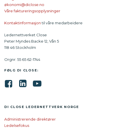
økonomi@diclose.no
Våre faktureringsopplysninger
Kontaktinformasjon
til våre medarbeidere
Ledernettverket Close
Peter Myndes Backe 12, Vån 5
118 46 Stockholm
Orgnr: 55 65 62-1744
FØLG DI CLOSE:
DI CLOSE LEDER­NETTVERK NORGE
Administrerende direktører
Ledelsefokus