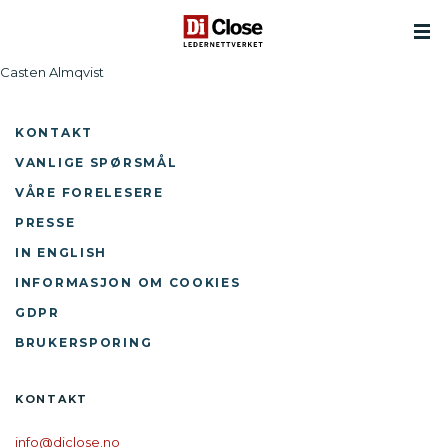
Casten Almqvist
KONTAKT
VANLIGE SPØRSMÅL
VÅRE FORELESERE
PRESSE
IN ENGLISH
INFORMASJON OM COOKIES
GDPR
BRUKERSPORING
KONTAKT
info@diclose.no