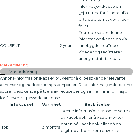
informasjonskapselen
_hjTLDTest for å lagre ulike
URL-delalternativer til den
feiler.
YouTube setter denne
informasjonskapselen via
CONSENT
2 years
innebygde YouTube-
videoer og registrerer
anonym statistisk data.
Markedsføring
Markedsføring
Annons-informasjonskapsler brukes for å gi besøkende relevante
annonser og markedsføringskampanjer. Disse informasjonskapslene
sporer besøkende på tvers av nettsteder og samler inn informasjon
for å levere tilpassede annonser.
Infokapsel
Varighet
Beskrivelse
Denne informasjonskapselen settes
av Facebook for å vise annonser
enten på Facebook eller på en
_fbp
3 months
digital plattform som drives av