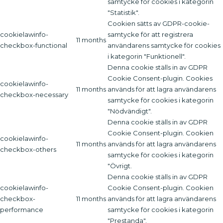
samtycke för cookies i kategorin
"Statistik".
Cookien sätts av GDPR-cookie-
cookielawinfo-
samtycke för att registrera
11 months
checkbox-functional
användarens samtycke för cookies
i kategorin "Funktionell".
Denna cookie ställs in av GDPR
Cookie Consent-plugin. Cookies
cookielawinfo-
11 months
används för att lagra användarens
checkbox-necessary
samtycke för cookies i kategorin
"Nödvändigt".
Denna cookie ställs in av GDPR
Cookie Consent-plugin. Cookien
cookielawinfo-
11 months
används för att lagra användarens
checkbox-others
samtycke för cookies i kategorin
"Övrigt.
Denna cookie ställs in av GDPR
cookielawinfo-
Cookie Consent-plugin. Cookien
checkbox-
11 months
används för att lagra användarens
performance
samtycke för cookies i kategorin
"Prestanda".