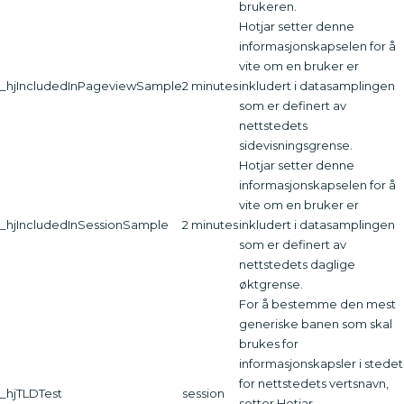
brukeren.
Hotjar setter denne
informasjonskapselen for å
vite om en bruker er
_hjIncludedInPageviewSample
2 minutes
inkludert i datasamplingen
som er definert av
nettstedets
sidevisningsgrense.
Hotjar setter denne
informasjonskapselen for å
vite om en bruker er
_hjIncludedInSessionSample
2 minutes
inkludert i datasamplingen
som er definert av
nettstedets daglige
øktgrense.
For å bestemme den mest
generiske banen som skal
brukes for
informasjonskapsler i stedet
for nettstedets vertsnavn,
_hjTLDTest
session
setter Hotjar