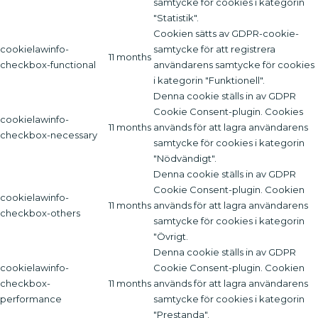
samtycke för cookies i kategorin
"Statistik".
Cookien sätts av GDPR-cookie-
cookielawinfo-
samtycke för att registrera
11 months
checkbox-functional
användarens samtycke för cookies
i kategorin "Funktionell".
Denna cookie ställs in av GDPR
Cookie Consent-plugin. Cookies
cookielawinfo-
11 months
används för att lagra användarens
checkbox-necessary
samtycke för cookies i kategorin
"Nödvändigt".
Denna cookie ställs in av GDPR
Cookie Consent-plugin. Cookien
cookielawinfo-
11 months
används för att lagra användarens
checkbox-others
samtycke för cookies i kategorin
"Övrigt.
Denna cookie ställs in av GDPR
cookielawinfo-
Cookie Consent-plugin. Cookien
checkbox-
11 months
används för att lagra användarens
performance
samtycke för cookies i kategorin
"Prestanda".