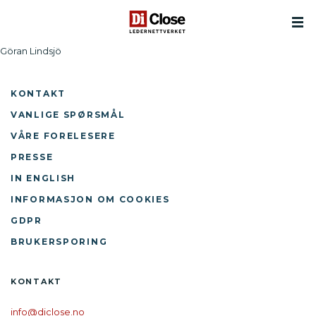
Göran Lindsjö
KONTAKT
VANLIGE SPØRSMÅL
VÅRE FORELESERE
PRESSE
IN ENGLISH
INFORMASJON OM COOKIES
GDPR
BRUKERSPORING
KONTAKT
info@diclose.no