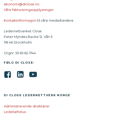
økonomi@diclose.no
Våre faktureringsopplysninger
Kontaktinformasjon
til våre medarbeidere
Ledernettverket Close
Peter Myndes Backe 12, Vån 5
118 46 Stockholm
Orgnr: 55 65 62-1744
FØLG DI CLOSE:
DI CLOSE LEDER­NETTVERK NORGE
Administrerende direktører
Ledelsefokus