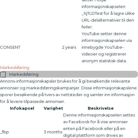
informasjonskapselen
_hjTLDTest for å lagre ulike
URL-delalternativer til den
feiler.
YouTube setter denne
informasjonskapselen via
CONSENT
2 years
innebygde YouTube-
videoer og registrerer
anonym statistisk data.
Markedsføring
Markedsføring
Annons-informasjonskapsler brukes for å gi besøkende relevante
annonser og markedsføringskampanjer. Disse informasjonskapslene
sporer besøkende på tvers av nettsteder og samler inn informasjon
for å levere tilpassede annonser.
Infokapsel
Varighet
Beskrivelse
Denne informasjonskapselen settes
av Facebook for å vise annonser
enten på Facebook eller på en
_fbp
3 months
digital plattform som drives av