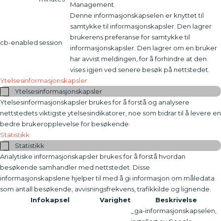
Management.
Denne informasjonskapselen er knyttet til
samtykke til informasjonskapsler. Den lagrer
brukerens preferanse for samtykke til
cb-enabled
session
informasjonskapsler. Den lagrer om en bruker
har avvist meldingen, for å forhindre at den
vises igjen ved senere besøk på nettstedet.
Ytelsesinformasjonskapsler
Ytelsesinformasjonskapsler
Ytelsesinformasjonskapsler brukes for å forstå og analysere
nettstedets viktigste ytelsesindikatorer, noe som bidrar til å levere en
bedre brukeropplevelse for besøkende.
Statistikk
Statistikk
Analytiske informasjonskapsler brukes for å forstå hvordan
besøkende samhandler med nettstedet. Disse
informasjonskapslene hjelper til med å gi informasjon om måledata
som antall besøkende, avvisningsfrekvens, trafikkilde og lignende.
Infokapsel
Varighet
Beskrivelse
_ga-informasjonskapselen,