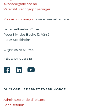
økonomi@diclose.no
Våre faktureringsopplysninger
Kontaktinformasjon
til våre medarbeidere
Ledernettverket Close
Peter Myndes Backe 12, Vån 5
118 46 Stockholm
Orgnr: 55 65 62-1744
FØLG DI CLOSE:
DI CLOSE LEDER­NETTVERK NORGE
Administrerende direktører
Ledelsefokus