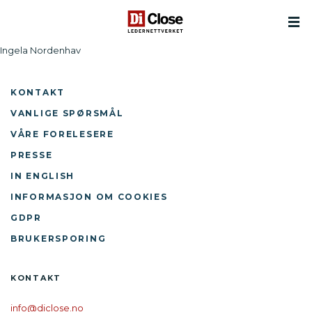
Ingela Nordenhav
KONTAKT
VANLIGE SPØRSMÅL
VÅRE FORELESERE
PRESSE
IN ENGLISH
INFORMASJON OM COOKIES
GDPR
BRUKERSPORING
KONTAKT
info@diclose.no