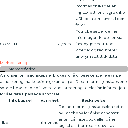
informasjonskapselen
_hjTLDTest for å lagre ulike
URL-delalternativer til den
feiler.
YouTube setter denne
informasjonskapselen via
CONSENT
2 years
innebygde YouTube-
videoer og registrerer
anonym statistisk data.
Markedsføring
Markedsføring
Annons-informasjonskapsler brukes for å gi besøkende relevante
annonser og markedsføringskampanjer. Disse informasjonskapslene
sporer besøkende på tvers av nettsteder og samler inn informasjon
for å levere tilpassede annonser.
Infokapsel
Varighet
Beskrivelse
Denne informasjonskapselen settes
av Facebook for å vise annonser
enten på Facebook eller på en
_fbp
3 months
digital plattform som drives av