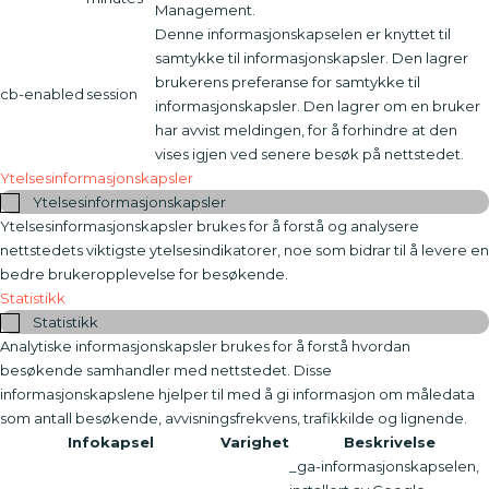
Management.
Denne informasjonskapselen er knyttet til
samtykke til informasjonskapsler. Den lagrer
brukerens preferanse for samtykke til
cb-enabled
session
informasjonskapsler. Den lagrer om en bruker
har avvist meldingen, for å forhindre at den
vises igjen ved senere besøk på nettstedet.
Ytelsesinformasjonskapsler
Ytelsesinformasjonskapsler
Ytelsesinformasjonskapsler brukes for å forstå og analysere
nettstedets viktigste ytelsesindikatorer, noe som bidrar til å levere en
bedre brukeropplevelse for besøkende.
Statistikk
Statistikk
Analytiske informasjonskapsler brukes for å forstå hvordan
besøkende samhandler med nettstedet. Disse
informasjonskapslene hjelper til med å gi informasjon om måledata
som antall besøkende, avvisningsfrekvens, trafikkilde og lignende.
Infokapsel
Varighet
Beskrivelse
_ga-informasjonskapselen,