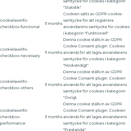
samtycke för cookies i kategorin
"Statistik".
Cookien sätts av GDPR-cookie-
cookielawinfo-
samtycke för att registrera
11 months
checkbox-functional
användarens samtycke för cookies
i kategorin "Funktionell".
Denna cookie ställs in av GDPR
Cookie Consent-plugin. Cookies
cookielawinfo-
11 months
används för att lagra användarens
checkbox-necessary
samtycke för cookies i kategorin
"Nödvändigt".
Denna cookie ställs in av GDPR
Cookie Consent-plugin. Cookien
cookielawinfo-
11 months
används för att lagra användarens
checkbox-others
samtycke för cookies i kategorin
"Övrigt.
Denna cookie ställs in av GDPR
cookielawinfo-
Cookie Consent-plugin. Cookien
checkbox-
11 months
används för att lagra användarens
performance
samtycke för cookies i kategorin
"Prestanda".