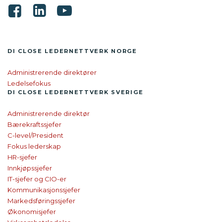
DI CLOSE LEDER­NETTVERK NORGE
Administrerende direktører
Ledelsefokus
DI CLOSE
LEDER­NETTVERK SVERIGE
Administrerende direktør
Bærekraftssjefer
C-level/President
Fokus lederskap
HR-sjefer
Innkjøpssjefer
IT-sjefer og CIO-er
Kommunikasjonssjefer
Markedsføringssjefer
Økonomisjefer