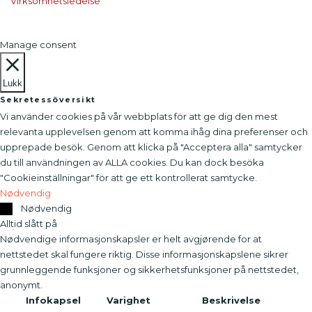
Virksomhetsledelse
Manage consent
Lukk
Sekretessöversikt
Vi använder cookies på vår webbplats för att ge dig den mest
relevanta upplevelsen genom att komma ihåg dina preferenser och
upprepade besök. Genom att klicka på "Acceptera alla" samtycker
du till användningen av ALLA cookies. Du kan dock besöka
"Cookieinställningar" för att ge ett kontrollerat samtycke.
Nødvendig
Nødvendig
Alltid slått på
Nødvendige informasjonskapsler er helt avgjørende for at
nettstedet skal fungere riktig. Disse informasjonskapslene sikrer
grunnleggende funksjoner og sikkerhetsfunksjoner på nettstedet,
anonymt.
Infokapsel
Varighet
Beskrivelse