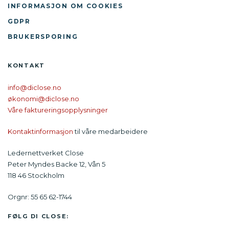
INFORMASJON OM COOKIES
GDPR
BRUKERSPORING
KONTAKT
info@diclose.no
økonomi@diclose.no
Våre faktureringsopplysninger
Kontaktinformasjon
til våre medarbeidere
Ledernettverket Close
Peter Myndes Backe 12, Vån 5
118 46 Stockholm
Orgnr: 55 65 62-1744
FØLG DI CLOSE: