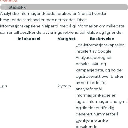
Statistikk
Statistikk
Analytiske informasjonskapsler brukes for å forstå hvordan
besøkende samhandler med nettstedet. Disse
informasjonskapslene hjelper til med å gi informasjon om måledata
som antall besøkende, avvisningsfrekvens, trafikkilde og lignende.
Infokapsel
Varighet
Beskrivelse
_ga-informasjonskapselen,
installert av Google
Analytics, beregner
besøks-, økt- og
kampanjedata, og holder
også oversikt over bruken
av nettstedet for
_ga
2 years
analyseformål.
Informasjonskapselen
lagrer informasjon anonymt
og tildeler et tilfeldig
generert nummer for å
gjenkjenne unike
besøkende.