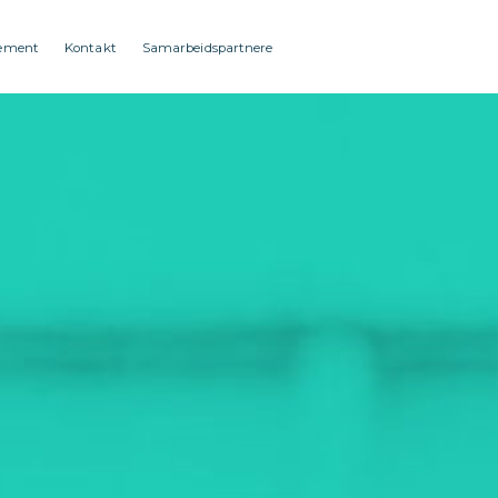
ement
Kontakt
Samarbeidspartnere