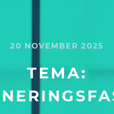
20 NOVEMBER 2025
TEMA:
ANERINGSFA