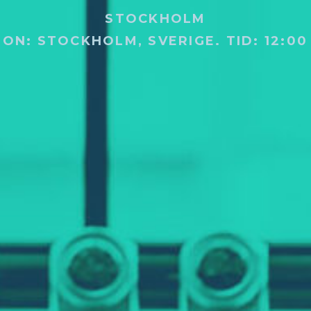
STOCKHOLM
ION: STOCKHOLM, SVERIGE.
TID: 12:00