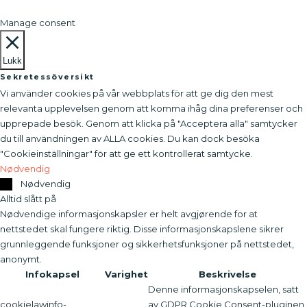
Manage consent
Lukk
Sekretessöversikt
Vi använder cookies på vår webbplats för att ge dig den mest
relevanta upplevelsen genom att komma ihåg dina preferenser och
upprepade besök. Genom att klicka på "Acceptera alla" samtycker
du till användningen av ALLA cookies. Du kan dock besöka
"Cookieinställningar" för att ge ett kontrollerat samtycke.
Nødvendig
Nødvendig
Alltid slått på
Nødvendige informasjonskapsler er helt avgjørende for at
nettstedet skal fungere riktig. Disse informasjonskapslene sikrer
grunnleggende funksjoner og sikkerhetsfunksjoner på nettstedet,
anonymt.
Infokapsel
Varighet
Beskrivelse
Denne informasjonskapselen, satt
cookielawinfo-
av GDPR Cookie Consent-pluginen,