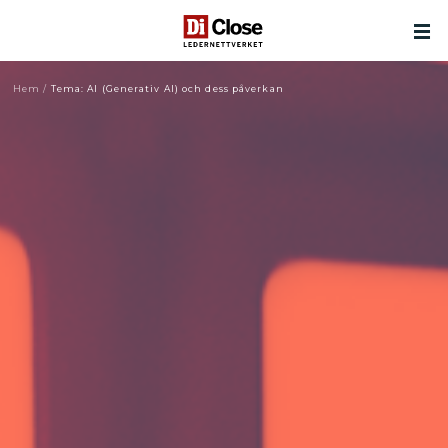
Hem
/
Tema: AI (Generativ AI) och dess påverkan