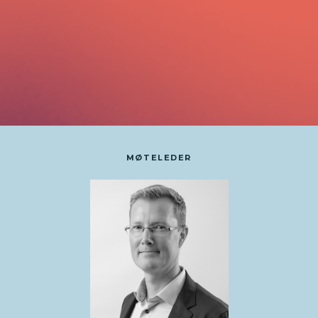
MØTELEDER