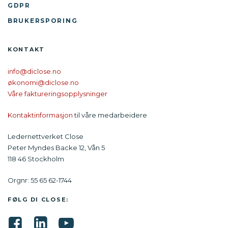
GDPR
BRUKERSPORING
KONTAKT
info@diclose.no
økonomi@diclose.no
Våre faktureringsopplysninger
Kontaktinformasjon
til våre medarbeidere
Ledernettverket Close
Peter Myndes Backe 12, Vån 5
118 46 Stockholm
Orgnr: 55 65 62-1744
FØLG DI CLOSE: