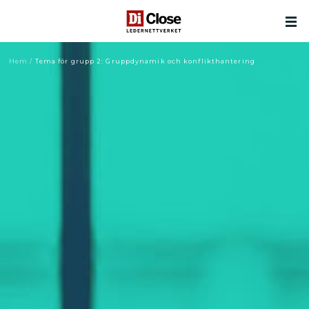
Hem
/
Tema för grupp 2: Gruppdynamik och konflikthantering