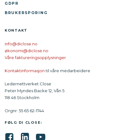
GDPR
BRUKERSPORING
KONTAKT
info@diclose.no
økonomi@diclose.no
Våre faktureringsopplysninger
Kontaktinformasjon
til våre medarbeidere
Ledernettverket Close
Peter Myndes Backe 12, Vån 5
118 46 Stockholm
Orgnr: 55 65 62-1744
FØLG DI CLOSE: