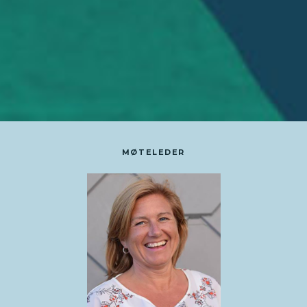
MØTELEDER