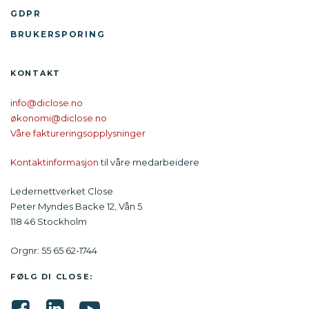
GDPR
BRUKERSPORING
KONTAKT
info@diclose.no
økonomi@diclose.no
Våre faktureringsopplysninger
Kontaktinformasjon
til våre medarbeidere
Ledernettverket Close
Peter Myndes Backe 12, Vån 5
118 46 Stockholm
Orgnr: 55 65 62-1744
FØLG DI CLOSE: