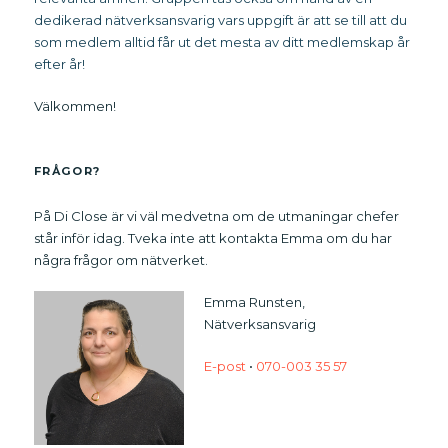
dedikerad nätverksansvarig vars uppgift är att se till att du
som medlem alltid får ut det mesta av ditt medlemskap år
efter år!
Välkommen!
FRÅGOR?
På Di Close är vi väl medvetna om de utmaningar chefer
står inför idag. Tveka inte att kontakta Emma om du har
några frågor om nätverket.
Emma Runsten,
Nätverksansvarig
E-post
•
070-003 35 57