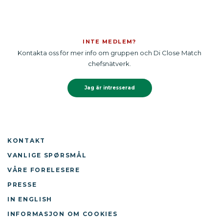
INTE MEDLEM?
Kontakta oss för mer info om gruppen och Di Close Match
chefsnätverk.
Jag är intresserad
KONTAKT
VANLIGE SPØRSMÅL
VÅRE FORELESERE
PRESSE
IN ENGLISH
INFORMASJON OM COOKIES