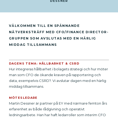
DESSNER
VÄLKOMMEN TILL EN SPÄNNANDE
NÄTVERKSTRÄFF MED CFO/FINANCE DIRECTOR-
GRUPPEN SOM AVSLUTAS MED EN HÄRLIG
MIDDAG TILLSAMMANS
DAGENS TEMA: HÅLLBARHET & CSRD
Hur integreras hållbarhet i bolagets strategi och hur möter
man som CFO de ökande kraven på rapportering och
data, exempelvis CSRD?. Vi avslutar dagen med en härlig
middag tillsammans.
MÖTESLEDARE
Martin Dessner är partner på EY med närmare femton års
erfarenhet av både rådgivning och operativt
ledningsarbete. Han har haft ledarroller som interim CFO