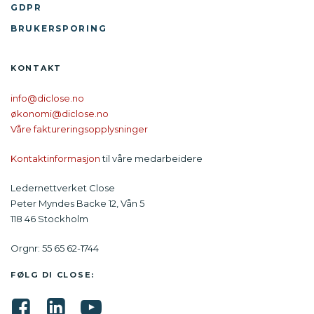
GDPR
BRUKERSPORING
KONTAKT
info@diclose.no
økonomi@diclose.no
Våre faktureringsopplysninger
Kontaktinformasjon
til våre medarbeidere
Ledernettverket Close
Peter Myndes Backe 12, Vån 5
118 46 Stockholm
Orgnr: 55 65 62-1744
FØLG DI CLOSE: