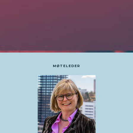
MØTELEDER