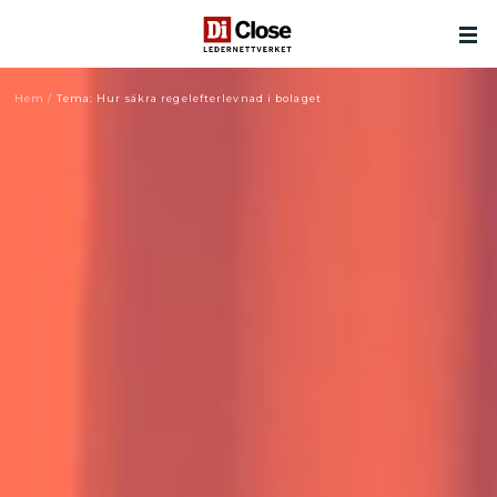
Hem
/
Tema: Hur säkra regelefterlevnad i bolaget