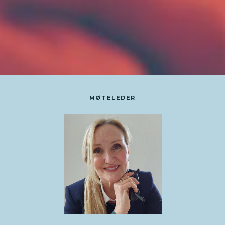
MØTELEDER