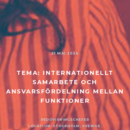
21 MAI 2024
TEMA: INTERNATIONELLT
SAMARBETE OCH
ANSVARSFÖRDELNING MELLAN
FUNKTIONER
REDOVISNINGSCHEFER
LOCATION: STOCKHOLM, SVERIGE.