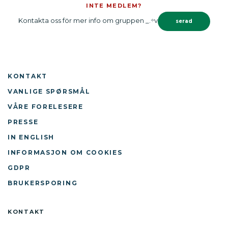
INTE MEDLEM?
Kontakta oss för mer info om gruppen _.÷v
serad
KONTAKT
VANLIGE SPØRSMÅL
VÅRE FORELESERE
PRESSE
IN ENGLISH
INFORMASJON OM COOKIES
GDPR
BRUKERSPORING
KONTAKT