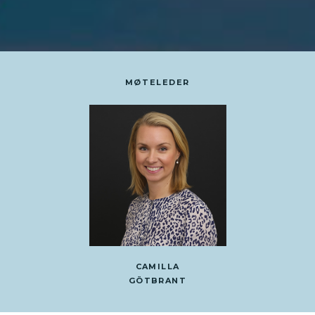
MØTELEDER
CAMILLA
GÖTBRANT