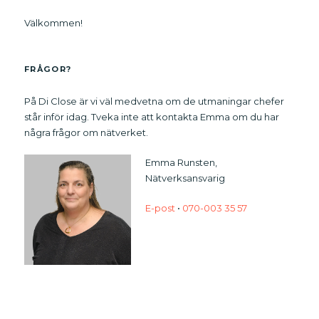
Välkommen!
FRÅGOR?
På Di Close är vi väl medvetna om de utmaningar chefer
står inför idag. Tveka inte att kontakta Emma om du har
några frågor om nätverket.
Emma Runsten,
Nätverksansvarig
E-post
•
070-003 35 57