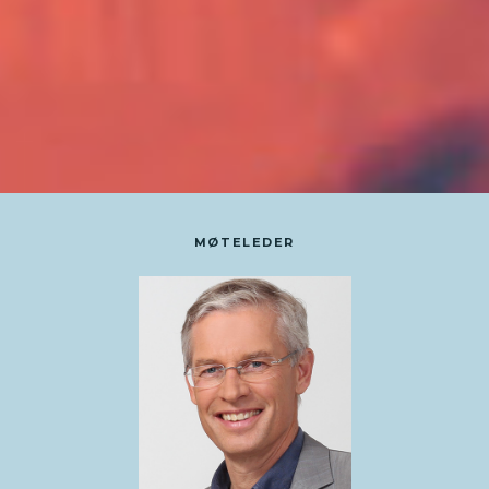
MØTELEDER