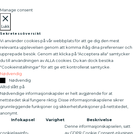
Manage consent
Lukk
Sekretessöversikt
Vi använder cookies på vår webbplats för att ge dig den mest
relevanta upplevelsen genom att komma ihåg dina preferenser och
upprepade besök. Genom att klicka på "Acceptera alla" samtycker
du till användningen av ALLA cookies. Du kan dock besöka
"Cookieinställningar" för att ge ett kontrollerat samtycke.
Nødvendig
Nødvendig
Alltid slått på
Nødvendige informasjonskapsler er helt avgjørende for at
nettstedet skal fungere riktig. Disse informasjonskapslene sikrer
grunnleggende funksjoner og sikkerhetsfunksjoner på nettstedet,
anonymt.
Infokapsel
Varighet
Beskrivelse
Denne informasjonskapselen, satt
cookielawinfo-
av GDPR Cookie Consent-pluginen,