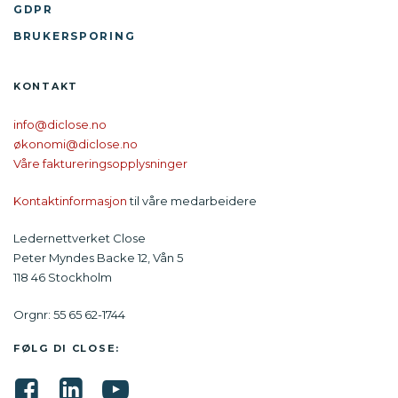
GDPR
BRUKERSPORING
KONTAKT
info@diclose.no
økonomi@diclose.no
Våre faktureringsopplysninger
Kontaktinformasjon
til våre medarbeidere
Ledernettverket Close
Peter Myndes Backe 12, Vån 5
118 46 Stockholm
Orgnr: 55 65 62-1744
FØLG DI CLOSE: