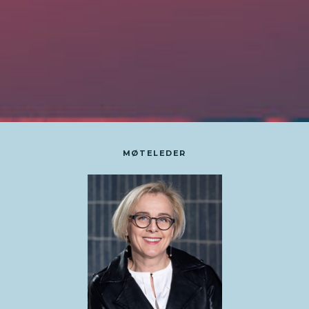
MØTELEDER