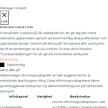
Manage consent
Lukk
Sekretessöversikt
Vi använder cookies på vår webbplats för att ge dig den mest
relevanta upplevelsen genom att komma ihåg dina preferenser och
upprepade besök. Genom att klicka på "Acceptera alla" samtycker
du till användningen av ALLA cookies. Du kan dock besöka
"Cookieinställningar" för att ge ett kontrollerat samtycke.
Nødvendig
Nødvendig
Alltid slått på
Nødvendige informasjonskapsler er helt avgjørende for at
nettstedet skal fungere riktig. Disse informasjonskapslene sikrer
grunnleggende funksjoner og sikkerhetsfunksjoner på nettstedet,
anonymt.
Infokapsel
Varighet
Beskrivelse
Denne informasjonskapselen, satt
cookielawinfo-
av GDPR Cookie Consent-pluginen,