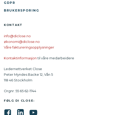
GDPR
BRUKERSPORING
KONTAKT
info@diclose.no
økonomi@diclose.no
Våre faktureringsopplysninger
Kontaktinformasjon
til våre medarbeidere
Ledernettverket Close
Peter Myndes Backe 12, Vån 5
118 46 Stockholm
Orgnr: 55 65 62-1744
FØLG DI CLOSE: