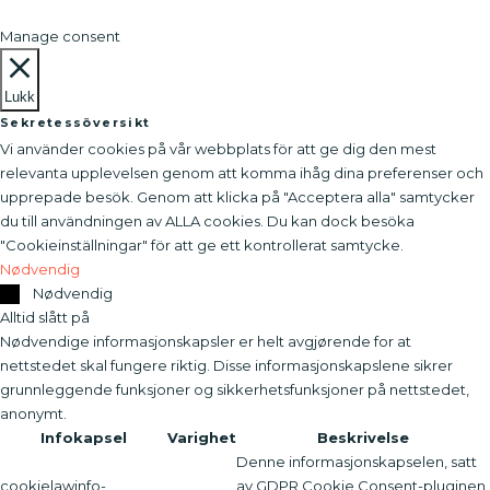
Manage consent
Lukk
Sekretessöversikt
Vi använder cookies på vår webbplats för att ge dig den mest
relevanta upplevelsen genom att komma ihåg dina preferenser och
upprepade besök. Genom att klicka på "Acceptera alla" samtycker
du till användningen av ALLA cookies. Du kan dock besöka
"Cookieinställningar" för att ge ett kontrollerat samtycke.
Nødvendig
Nødvendig
Alltid slått på
Nødvendige informasjonskapsler er helt avgjørende for at
nettstedet skal fungere riktig. Disse informasjonskapslene sikrer
grunnleggende funksjoner og sikkerhetsfunksjoner på nettstedet,
anonymt.
Infokapsel
Varighet
Beskrivelse
Denne informasjonskapselen, satt
cookielawinfo-
av GDPR Cookie Consent-pluginen,