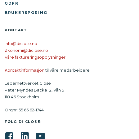
GDPR
BRUKERSPORING
KONTAKT
info@diclose.no
økonomi@diclose.no
Våre faktureringsopplysninger
Kontaktinformasjon
til våre medarbeidere
Ledernettverket Close
Peter Myndes Backe 12, Vån 5
118 46 Stockholm
Orgnr: 55 65 62-1744
FØLG DI CLOSE: