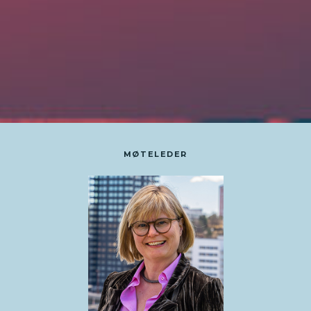
MØTELEDER