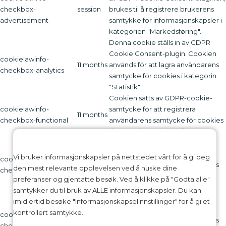
checkbox-
session
brukes til å registrere brukerens
advertisement
samtykke for informasjonskapsler i
kategorien "Markedsføring".
Denna cookie ställs in av GDPR
Cookie Consent-plugin. Cookien
cookielawinfo-
11 months
används för att lagra användarens
checkbox-analytics
samtycke för cookies i kategorin
"Statistik".
Cookien sätts av GDPR-cookie-
cookielawinfo-
samtycke för att registrera
11 months
checkbox-functional
användarens samtycke för cookies
i kategorin "Funktionell".
Denna cookie ställs in av GDPR
Cookie Consent-plugin. Cookies
Vi bruker informasjonskapsler på nettstedet vårt for å gi deg
cookielawinfo-
11 months
används för att lagra användarens
den mest relevante opplevelsen ved å huske dine
checkbox-necessary
samtycke för cookies i kategorin
preferanser og gjentatte besøk. Ved å klikke på "Godta alle"
"Nödvändigt".
samtykker du til bruk av ALLE informasjonskapsler. Du kan
Denna cookie ställs in av GDPR
imidlertid besøke "Informasjonskapselinnstillinger" for å gi et
Cookie Consent-plugin. Cookien
kontrollert samtykke.
cookielawinfo-
11 months
används för att lagra användarens
checkbox-others