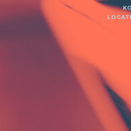
K
LOCAT