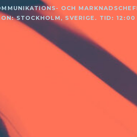
OMMUNIKATIONS- OCH MARKNADSCHEF
ION: STOCKHOLM, SVERIGE.
TID: 12:00