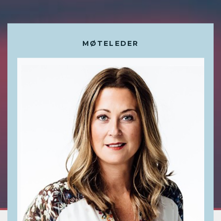
MØTELEDER