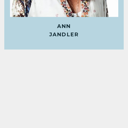
ANN
JANDLER