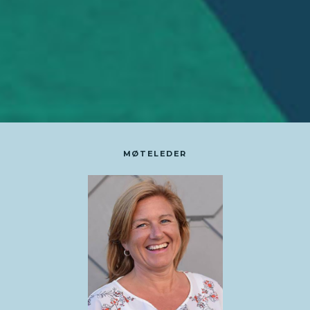
MØTELEDER