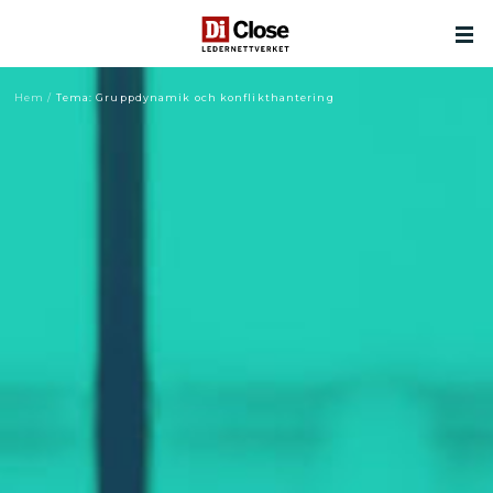
Hem
/
Tema: Gruppdynamik och konflikthantering