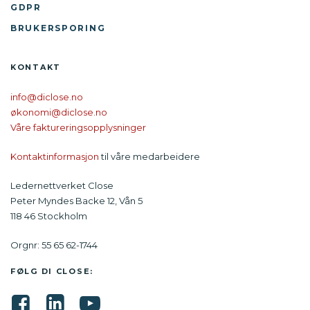
GDPR
BRUKERSPORING
KONTAKT
info@diclose.no
økonomi@diclose.no
Våre faktureringsopplysninger
Kontaktinformasjon
til våre medarbeidere
Ledernettverket Close
Peter Myndes Backe 12, Vån 5
118 46 Stockholm
Orgnr: 55 65 62-1744
FØLG DI CLOSE: