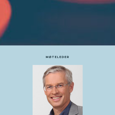
MØTELEDER