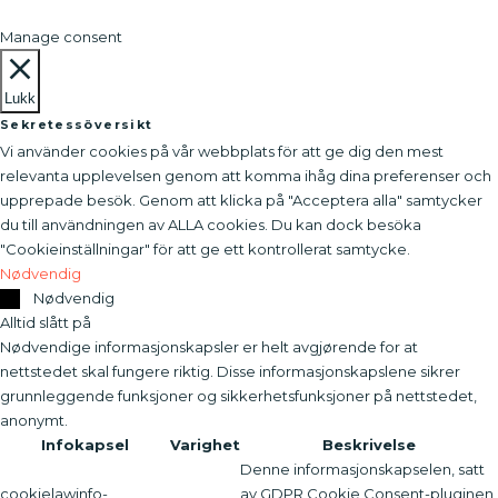
Manage consent
Lukk
Sekretessöversikt
Vi använder cookies på vår webbplats för att ge dig den mest
relevanta upplevelsen genom att komma ihåg dina preferenser och
upprepade besök. Genom att klicka på "Acceptera alla" samtycker
du till användningen av ALLA cookies. Du kan dock besöka
"Cookieinställningar" för att ge ett kontrollerat samtycke.
Nødvendig
Nødvendig
Alltid slått på
Nødvendige informasjonskapsler er helt avgjørende for at
nettstedet skal fungere riktig. Disse informasjonskapslene sikrer
grunnleggende funksjoner og sikkerhetsfunksjoner på nettstedet,
anonymt.
Infokapsel
Varighet
Beskrivelse
Denne informasjonskapselen, satt
cookielawinfo-
av GDPR Cookie Consent-pluginen,