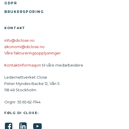
GDPR
BRUKERSPORING
KONTAKT
info@diclose.no
økonomi@diclose.no
Våre faktureringsopplysninger
Kontaktinformasjon
til våre medarbeidere
Ledernettverket Close
Peter Myndes Backe 12, Vån 5
118 46 Stockholm
Orgnr: 55 65 62-1744
FØLG DI CLOSE: