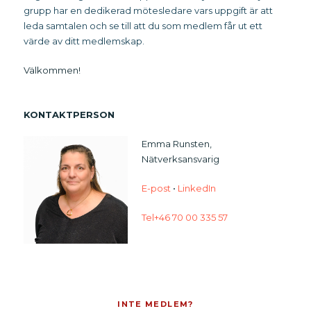
grupp har en dedikerad mötesledare vars uppgift är att
leda samtalen och se till att du som medlem får ut ett
värde av ditt medlemskap.
Välkommen!
KONTAKTPERSON
Emma Runsten,
Nätverksansvarig
E-post
•
LinkedIn
Tel+46 70 00 335 57
INTE MEDLEM?