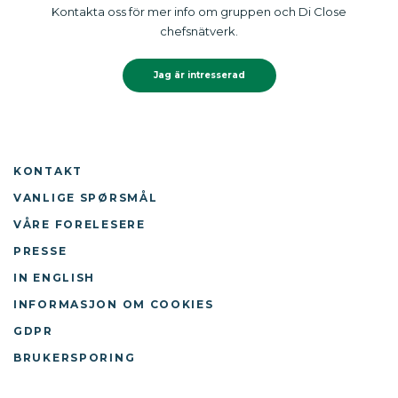
Kontakta oss för mer info om gruppen och Di Close
chefsnätverk.
Jag är intresserad
KONTAKT
VANLIGE SPØRSMÅL
VÅRE FORELESERE
PRESSE
IN ENGLISH
INFORMASJON OM COOKIES
GDPR
BRUKERSPORING