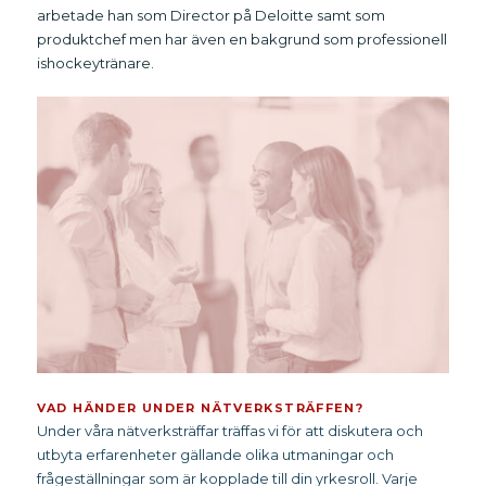
arbetade han som Director på Deloitte samt som
produktchef men har även en bakgrund som professionell
ishockeytränare.
VAD HÄNDER UNDER NÄTVERKSTRÄFFEN?
Under våra nätverksträffar träffas vi för att diskutera och
utbyta erfarenheter gällande olika utmaningar och
frågeställningar som är kopplade till din yrkesroll. Varje