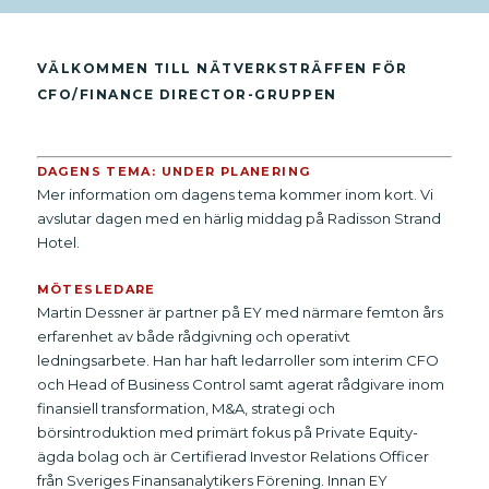
VÄLKOMMEN TILL NÄTVERKSTRÄFFEN FÖR
CFO/FINANCE DIRECTOR-GRUPPEN
DAGENS TEMA: UNDER PLANERING
Mer information om dagens tema kommer inom kort. Vi
avslutar dagen med en härlig middag på Radisson Strand
Hotel.
MÖTESLEDARE
Martin Dessner är partner på EY med närmare femton års
erfarenhet av både rådgivning och operativt
ledningsarbete. Han har haft ledarroller som interim CFO
och Head of Business Control samt agerat rådgivare inom
finansiell transformation, M&A, strategi och
börsintroduktion med primärt fokus på Private Equity-
ägda bolag och är Certifierad Investor Relations Officer
från Sveriges Finansanalytikers Förening. Innan EY