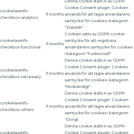
Denna cookie ställs in av GDPR
Cookie Consent-plugin. Cookien
cookielawinfo-
11 months
används för att lagra användarens
checkbox-analytics
samtycke för cookies i kategorin
"Statistik".
Cookien sätts av GDPR-cookie-
cookielawinfo-
samtycke för att registrera
11 months
checkbox-functional
användarens samtycke för cookies
i kategorin "Funktionell".
Denna cookie ställs in av GDPR
Cookie Consent-plugin. Cookies
cookielawinfo-
11 months
används för att lagra användarens
checkbox-necessary
samtycke för cookies i kategorin
"Nödvändigt".
Denna cookie ställs in av GDPR
Cookie Consent-plugin. Cookien
cookielawinfo-
11 months
används för att lagra användarens
checkbox-others
samtycke för cookies i kategorin
"Övrigt.
Denna cookie ställs in av GDPR
cookielawinfo-
Cookie Consent-plugin. Cookien