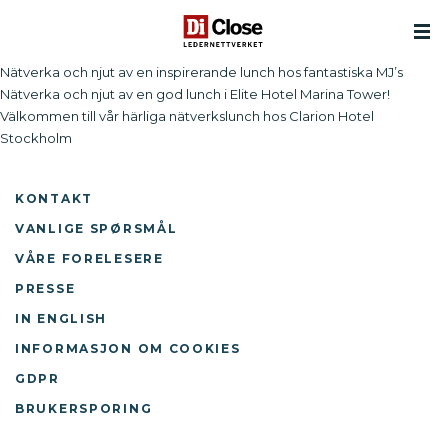
Nätverka och njut av en inspirerande lunch hos fantastiska MJ’s
Nätverka och njut av en god lunch i Elite Hotel Marina Tower!
Välkommen till vår härliga nätverkslunch hos Clarion Hotel
Stockholm
KONTAKT
VANLIGE SPØRSMÅL
VÅRE FORELESERE
PRESSE
IN ENGLISH
INFORMASJON OM COOKIES
GDPR
BRUKERSPORING