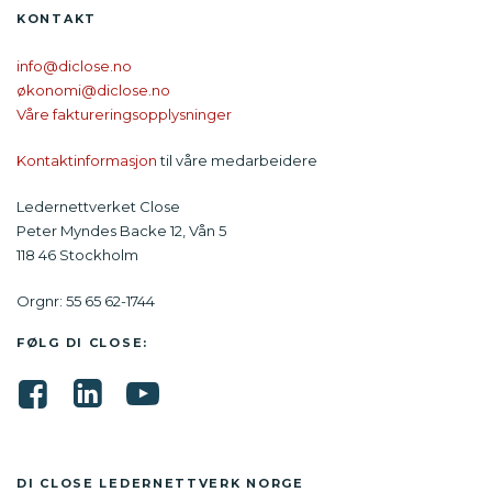
KONTAKT
info@diclose.no
økonomi@diclose.no
Våre faktureringsopplysninger
Kontaktinformasjon
til våre medarbeidere
Ledernettverket Close
Peter Myndes Backe 12, Vån 5
118 46 Stockholm
Orgnr: 55 65 62-1744
FØLG DI CLOSE:
DI CLOSE LEDER­NETTVERK NORGE