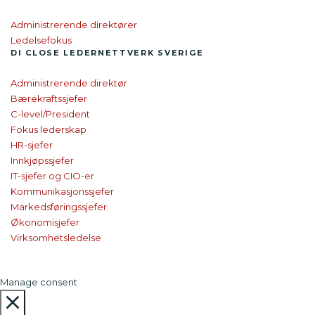
Administrerende direktører
Ledelsefokus
DI CLOSE
LEDER­NETTVERK SVERIGE
Administrerende direktør
Bærekraftssjefer
C-level/President
Fokus lederskap
HR-sjefer
Innkjøpssjefer
IT-sjefer og CIO-er
Kommunikasjonssjefer
Markedsføringssjefer
Økonomisjefer
Virksomhetsledelse
Manage consent