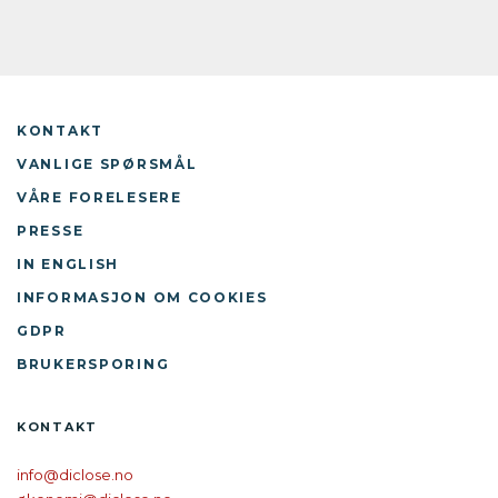
KONTAKT
VANLIGE SPØRSMÅL
VÅRE FORELESERE
PRESSE
IN ENGLISH
INFORMASJON OM COOKIES
GDPR
BRUKERSPORING
KONTAKT
info@diclose.no