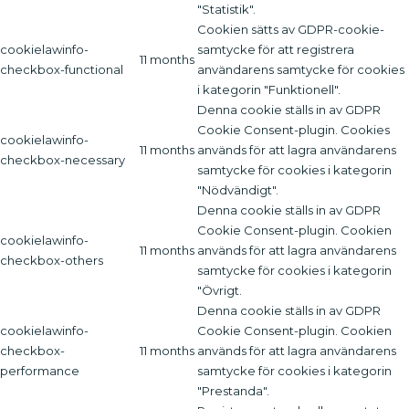
"Statistik".
Cookien sätts av GDPR-cookie-
cookielawinfo-
samtycke för att registrera
11 months
checkbox-functional
användarens samtycke för cookies
i kategorin "Funktionell".
Denna cookie ställs in av GDPR
Cookie Consent-plugin. Cookies
cookielawinfo-
11 months
används för att lagra användarens
checkbox-necessary
samtycke för cookies i kategorin
"Nödvändigt".
Denna cookie ställs in av GDPR
Cookie Consent-plugin. Cookien
cookielawinfo-
11 months
används för att lagra användarens
checkbox-others
samtycke för cookies i kategorin
"Övrigt.
Denna cookie ställs in av GDPR
cookielawinfo-
Cookie Consent-plugin. Cookien
checkbox-
11 months
används för att lagra användarens
performance
samtycke för cookies i kategorin
"Prestanda".