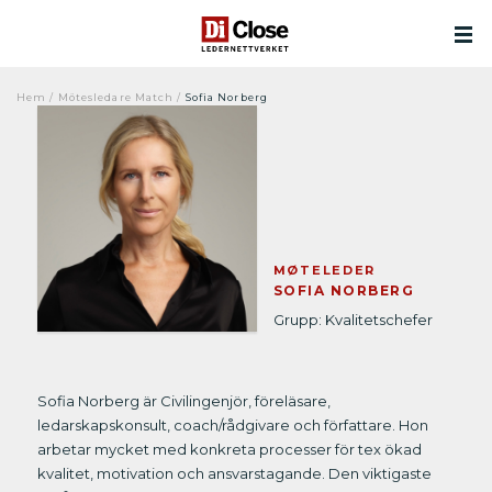
Hem
/
Mötesledare Match
/
Sofia Norberg
MØTELEDER
SOFIA NORBERG
Grupp: Kvalitetschefer
Sofia Norberg är Civilingenjör, föreläsare,
ledarskapskonsult, coach/rådgivare och författare. Hon
arbetar mycket med konkreta processer för tex ökad
kvalitet, motivation och ansvarstagande. Den viktigaste