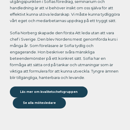
utgångspunkten i Sofias föredrag, seminarium och
handledning är att vi behöver insikt om oss själva för att
effektivt kunna utöva ledarskap. Vi måste kunna tydliggöra
vårt eget och medarbetarnas uppdrag på ett tryggt sätt.
Sofia Norberg skapade den första Att leda utan att vara
chef i Sverige. Den blev Nordens mest genomförda kurs i
många år. Som föreläsare är Sofia tydlig och
engagerande. Hon beskriver svåra mänskliga
beteendemönster på ett konkret sätt. Sofia har en
förmåga att sätta ord på tankar och utmaningar som är
viktiga att formulera för att kunna utveckla. Tyngre ämnen
blir tillgängliga, hanterbara och levande.
Läs mer om kvalitetschefsgruppen
Se alla mötesledare